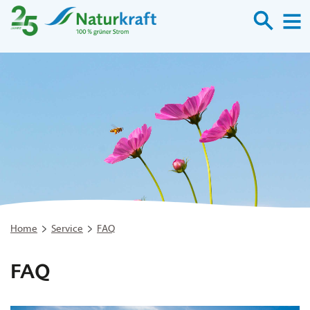
Suche
M
Home
Service
FAQ
FAQ