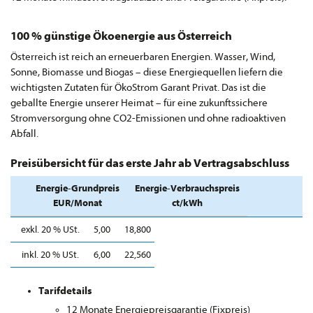
100 % günstige Ökoenergie aus Österreich
Österreich ist reich an erneuerbaren Energien. Wasser, Wind,
Sonne, Biomasse und Biogas – diese Energiequellen liefern die
wichtigsten Zutaten für ÖkoStrom Garant Privat. Das ist die
geballte Energie unserer Heimat – für eine zukunftssichere
Stromversorgung ohne CO2-Emissionen und ohne radioaktiven
Abfall.
Preisübersicht für das erste Jahr ab Vertragsabschluss
Energie-Grundpreis
Energie-Verbrauchspreis
EUR/Monat
ct/kWh
exkl. 20 % USt.
5,00
18,800
inkl. 20 % USt.
6,00
22,560
Tarifdetails
12 Monate Energiepreisgarantie (Fixpreis)