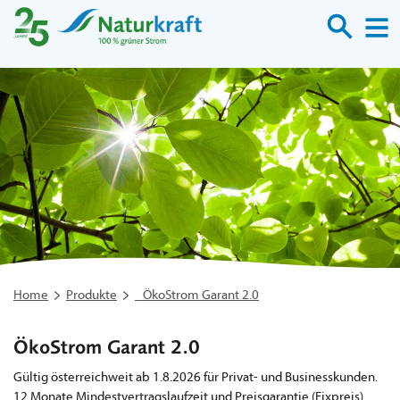
Suche
M
Home
Produkte
ÖkoStrom Garant 2.0
ÖkoStrom Garant 2.0
Gültig österreichweit ab 1.8.2026 für Privat- und Businesskunden.
12 Monate Mindestvertragslaufzeit und Preisgarantie (Fixpreis).