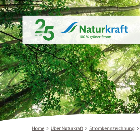
Home
Über Naturkraft
Stromkennzeichnung