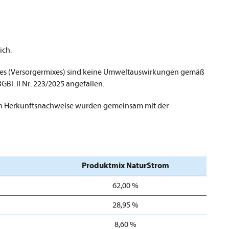
ich.
xes (Versorgermixes) sind keine Umweltauswirkungen gemäß
l. II Nr. 223/2025 angefallen.
n Herkunftsnachweise wurden gemeinsam mit der
Produktmix NaturStrom
62,00 %
28,95 %
8,60 %