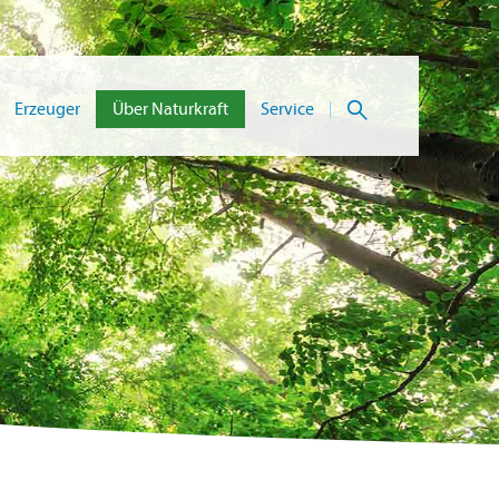
Suche
Erzeuger
Über Naturkraft
Service