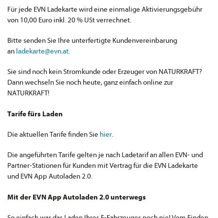
Für jede EVN Ladekarte wird eine einmalige Aktivierungsgebühr
von 10,00 Euro inkl. 20 % USt verrechnet.
Bitte senden Sie Ihre unterfertigte Kundenvereinbarung
an
ladekarte@evn.at.
Sie sind noch kein Stromkunde oder Erzeuger von NATURKRAFT?
Dann wechseln Sie noch heute, ganz einfach online zur
NATURKRAFT!
Tarife fürs Laden
Die aktuellen Tarife finden Sie
hier
.
Die angeführten Tarife gelten je nach Ladetarif an allen EVN- und
Partner-Stationen für Kunden mit Vertrag für die EVN Ladekarte
und EVN App Autoladen 2.0.
Mit der EVN App Autoladen 2.0 unterwegs
So einfach war das Laden Ihres E-Fahrzeuges noch nie! Vom Finden