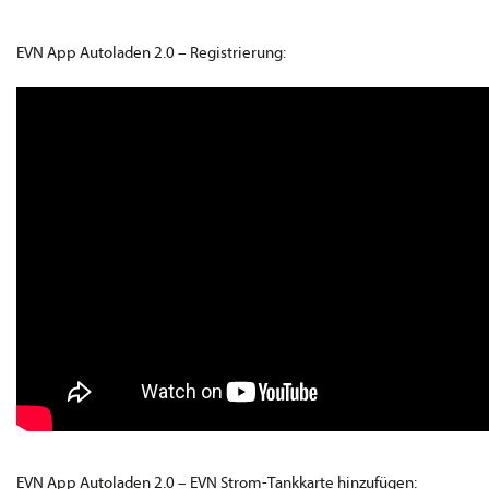
EVN App Autoladen 2.0 – Registrierung:
EVN App Autoladen 2.0 – EVN Strom-Tankkarte hinzufügen: