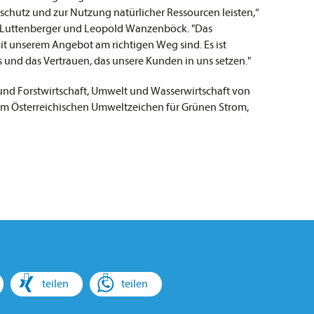
chutz und zur Nutzung natürlicher Ressourcen leisten,“
 Luttenberger und Leopold Wanzenböck. "Das
it unserem Angebot am richtigen Weg sind. Es ist
s und das Vertrauen, das unsere Kunden in uns setzen."
 und Forstwirtschaft, Umwelt und Wasserwirtschaft von
em Österreichischen Umweltzeichen für Grünen Strom,
teilen
teilen