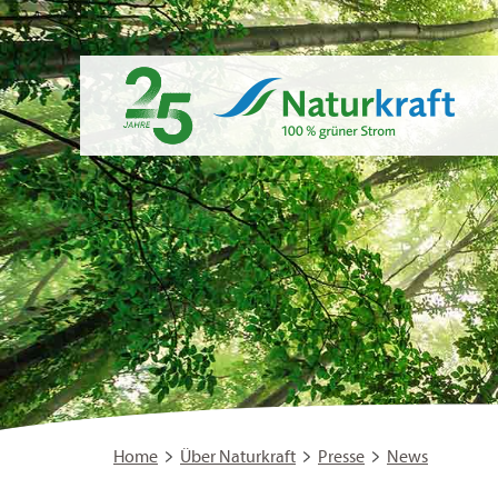
Home
Über Naturkraft
Presse
News