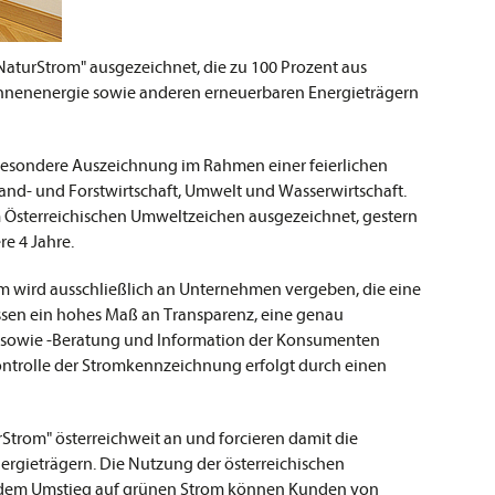
aturStrom" ausgezeichnet, die zu 100 Prozent aus
onnenenergie sowie anderen erneuerbaren Energieträgern
esondere Auszeichnung im Rahmen einer feierlichen
nd- und Forstwirtschaft, Umwelt und Wasserwirtschaft.
m Österreichischen Umweltzeichen ausgezeichnet, gestern
e 4 Jahre.
m wird ausschließlich an Unternehmen vergeben, die eine
ssen ein hohes Maß an Transparenz, eine genau
 sowie -Beratung und Information der Konsumenten
ontrolle der Stromkennzeichnung erfolgt durch einen
rom" österreichweit an und forcieren damit die
ergieträgern. Die Nutzung der österreichischen
Mit dem Umstieg auf grünen Strom können Kunden von