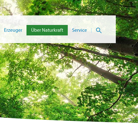
Suche
Erzeuger
Über Naturkraft
Service