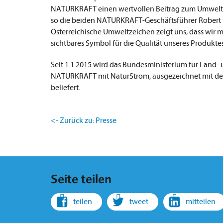
NATURKRAFT
einen wertvollen Beitrag zum Umwelts
so die beiden NATURKRAFT-Geschäftsführer Robert
Österreichische Umweltzeichen zeigt uns, dass wir m
sichtbares Symbol für die Qualität unseres Produkte
Seit 1.1.2015 wird das Bundesministerium für Land-
NATURKRAFT
mit NaturStrom, ausgezeichnet mit d
beliefert.
<- Zurück zu: Presse
Seite teilen
teilen
tweet
mitteilen