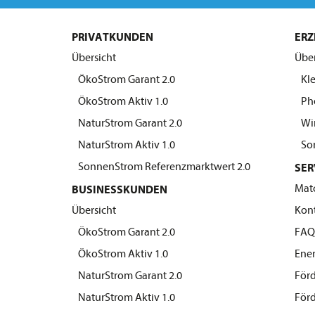
PRIVATKUNDEN
ERZ
Übersicht
Über
ÖkoStrom Garant 2.0
Kle
ÖkoStrom Aktiv 1.0
Pho
NaturStrom Garant 2.0
Win
NaturStrom Aktiv 1.0
Son
SonnenStrom Referenzmarktwert 2.0
SER
Mat
BUSINESSKUNDEN
Übersicht
Kon
ÖkoStrom Garant 2.0
FA
ÖkoStrom Aktiv 1.0
Ener
NaturStrom Garant 2.0
Förd
NaturStrom Aktiv 1.0
Förd