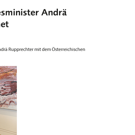
minister Andrä
et
rä Rupprechter mit dem Österreichischen