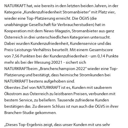
NATURKAFT hat, wie bereits in den letzten beiden Jahren, in der
Kategorie „Kundenzufriedenheit Stromanbieter“ mit Platz vier,
wieder eine Top-Platzierung erreicht. Die ÖGVS (die
unabhängige Gesellschaft für Verbraucherstudien) hat in
Kooperation mit dem News-Magazin, Stromanbieter aus ganz
Österreich in drei unterschiedlichen Kategorien untersucht.
Dabei wurden Kundenzufriedenheit, Kundenservice und das
Preis-Leistungs-Verhältnis beurteilt. Mit einem Gesamtscore
von 7,56 Punkten bei der Kundenzufriedenheit - um 0,14 Punkte
mehr als bei der Messung 20021 - sichert sich
NATURKRAFTbeim „Branchenchampion 2022“ wieder eine Top-
Platzierung und bestätigt, dass heimische Stromkunden bei
NATURKRAFT bestens aufgehoben sind.
Oberstes Ziel von NATURKRAFT ist es, Kunden mit sauberem
Ökostrom aus Österreich zu leistbaren Preisen, verbunden mit
bestem Service, zu beliefern. Tausende zufriedene Kunden
bestätigen das. Zu diesem Schluss ist nun auch die ÖGVS in ihrer
Branchen-Studie gekommen.
„Dieses Top-Ergebnis zeigt, dass unser Kunden mit uns sehr