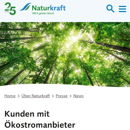
Suche
M
Home
Über Naturkraft
Presse
News
Kunden mit
Ökostromanbieter