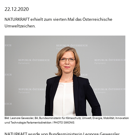
22.12.2020
NATURKRAFT erhielt zum vierten Mal das Österreichische
Umweltzeichen.
Bild: Leonore Gewessler, BA, Bundesministerin für Klimaschutz, Umwelt, Energie, Mobilität, Innovation
und Technologie Parlamentsdirektion / PHOTO SIMONIS
NATURKAFT wurde von Bundesministerin Leonore Gewessler