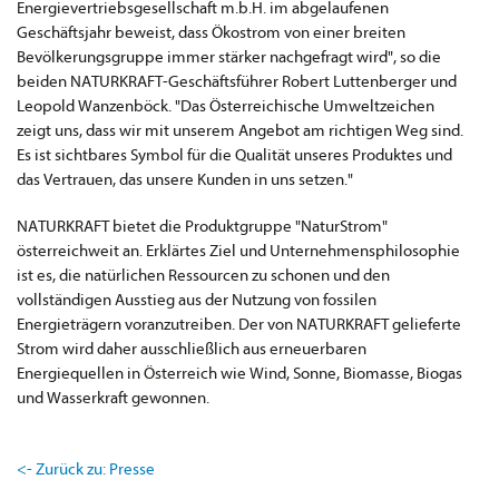
Energievertriebsgesellschaft m.b.H. im abgelaufenen
Geschäftsjahr beweist, dass Ökostrom von einer breiten
Bevölkerungsgruppe immer stärker nachgefragt wird", so die
beiden NATURKRAFT-Geschäftsführer Robert Luttenberger und
Leopold Wanzenböck. "Das Österreichische Umweltzeichen
zeigt uns, dass wir mit unserem Angebot am richtigen Weg sind.
Es ist sichtbares Symbol für die Qualität unseres Produktes und
das Vertrauen, das unsere Kunden in uns setzen."
NATURKRAFT bietet die Produktgruppe "NaturStrom"
österreichweit an. Erklärtes Ziel und Unternehmensphilosophie
ist es, die natürlichen Ressourcen zu schonen und den
vollständigen Ausstieg aus der Nutzung von fossilen
Energieträgern voranzutreiben. Der von NATURKRAFT gelieferte
Strom wird daher ausschließlich aus erneuerbaren
Energiequellen in Österreich wie Wind, Sonne, Biomasse, Biogas
und Wasserkraft gewonnen.
<- Zurück zu: Presse