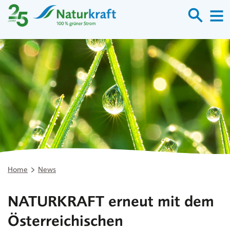
Suche
M
Home
News
NATURKRAFT erneut mit dem
Österreichischen