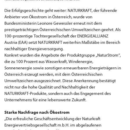
Die Erfolgsgeschichte geht weiter: NATURKRAFT, der führende
Anbieter von Ökostrom in Österreich, wurde von
Bundesministerin Leonore Gewessler erneut mit dem
prestigeträchtigen Österreichischen Umweltzeichen geehrt. Als
100-prozentige Tochtergesellschaft der ENERGIEALLIANZ
Austria (EAA) setzt NATURKRAFT weiterhin Maßstäbe im Bereich
nachhaltiger Energieversorgung.
Konkret wurden die Angebote der Produktgruppe „NaturStrom“,
die zu 100 Prozent aus Wasserkraft, Windenergie,
Sonnenenergie sowie sonstigen erneuerbaren Energieträgern in
Österreich erzeugt werden, mit dem Österreichischen
Umweltzeichen ausgezeichnet. Diese Anerkennung bestätigt
nicht nur die hohe Qualität und Nachhaltigkeit der
NATURKRAFT-Produkte, sondern auch das Engagement des
Unternehmens für eine lebenswerte Zukunft.
Starke Nachfrage nach Ökostrom
„Die erfreuliche Geschäftsentwicklung der Naturkraft
Energievertriebsgesellschaft m.b.H. im abgelaufenen