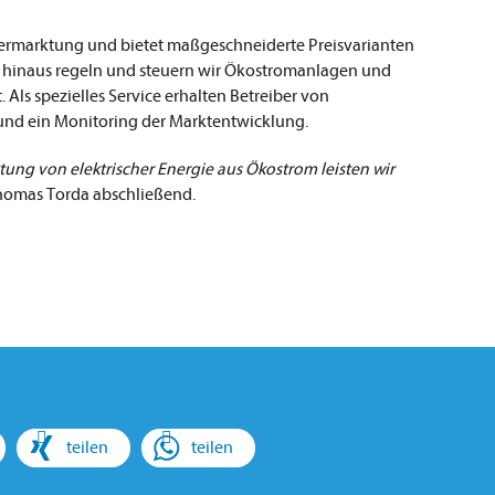
marktung und bietet maßgeschneiderte Preisvarianten
er hinaus regeln und steuern wir Ökostromanlagen und
 Als spezielles Service erhalten Betreiber von
und ein Monitoring der Marktentwicklung.
ung von elektrischer Energie aus Ökostrom leisten wir
homas Torda abschließend.
teilen
teilen