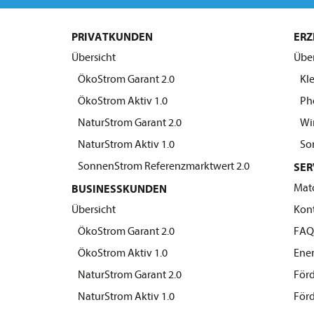
PRIVATKUNDEN
ERZ
Übersicht
Über
ÖkoStrom Garant 2.0
Kle
ÖkoStrom Aktiv 1.0
Pho
NaturStrom Garant 2.0
Win
NaturStrom Aktiv 1.0
Son
SonnenStrom Referenzmarktwert 2.0
SER
Mat
BUSINESSKUNDEN
Übersicht
Kon
ÖkoStrom Garant 2.0
FA
ÖkoStrom Aktiv 1.0
Ener
NaturStrom Garant 2.0
Förd
NaturStrom Aktiv 1.0
Förd