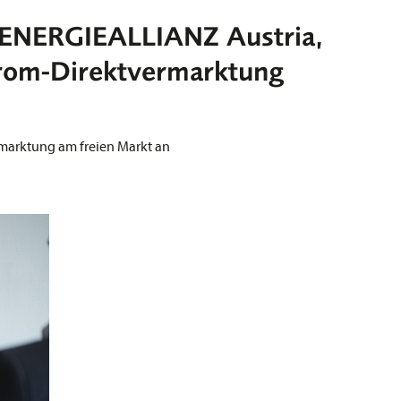
 ENERGIEALLIANZ Austria,
rom-Direktvermarktung
marktung am freien Markt an