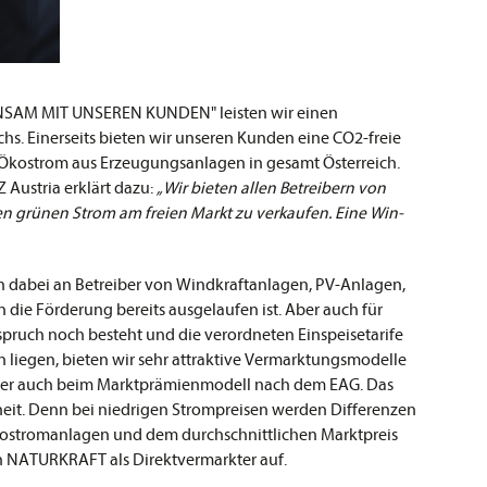
SAM MIT UNSEREN KUNDEN" leisten wir einen
hs. Einerseits bieten wir unseren Kunden eine CO2-freie
r Ökostrom aus Erzeugungsanlagen in gesamt Österreich.
Austria erklärt dazu:
„Wir bieten allen Betreibern von
en grünen Strom am freien Markt zu verkaufen. Eine Win-
h dabei an Betreiber von Windkraftanlagen, PV-Anlagen,
ie Förderung bereits ausgelaufen ist. Aber auch für
spruch noch besteht und die verordneten Einspeisetarife
en liegen, bieten wir sehr attraktive Vermarktungsmodelle
iber auch beim Marktprämienmodell nach dem EAG. Das
rheit. Denn bei niedrigen Strompreisen werden Differenzen
ostromanlagen und dem durchschnittlichen Marktpreis
n NATURKRAFT als Direktvermarkter auf.