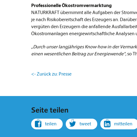
Professionelle Ökostromvermarktung
NATURKRAFT übernimmt alle Aufgaben der Stromver
je nach Risikobereitschaft des Erzeugers an. Darüb
vergüten den Erzeugern die anfallende Ausfallarbeit.
Ökostromanlagen energiewirtschaftliche Analysen 
„Durch unser langjähriges Know-how in der Vermarkt
einen wesentlichen Beitrag zur Energiewende“,
so T
<- Zurück zu: Presse
Seite teilen
teilen
tweet
mitteilen