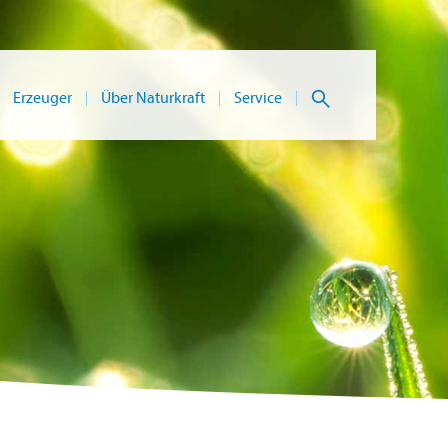
Suche
Erzeuger
Über Naturkraft
Service