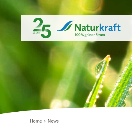
Home
News