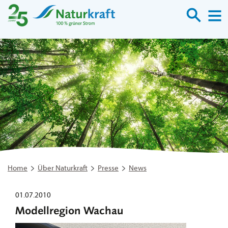
Suche
M
Home
Über Naturkraft
Presse
News
01.07.2010
Modellregion Wachau